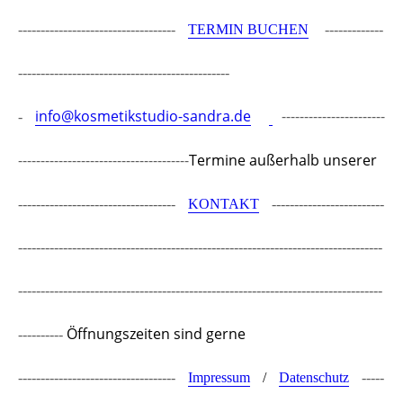
-----------------------------------
TERMIN BUCHEN
-------------
-----------------------------------------------
info@kosmetikstudio-sandra.de
-----------------------
-
--------------------------------------
Termine außerhalb unserer
-----------------------------------
KONTAKT
-------------------------
---------------------------------------------------------------------------------
---------------------------------------------------------------------------------
Öffnungszeiten sind gerne
----------
-----------------------------------
Impressum
/
Datenschutz
-----