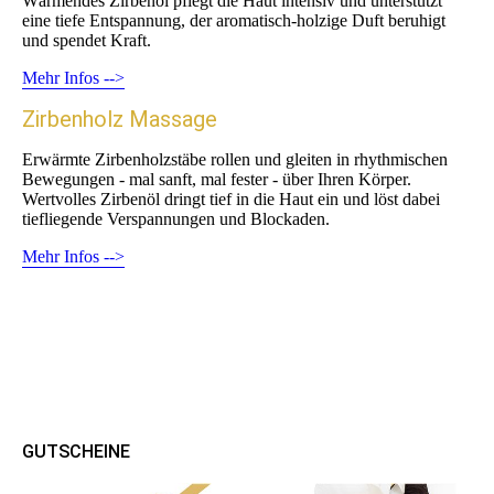
Wärmendes Zirbenöl pflegt die Haut intensiv und unterstützt
eine tiefe Entspannung, der aromatisch-holzige Duft beruhigt
und spendet Kraft.
Mehr Infos -->
Zirbenholz Massage
Erwärmte Zirbenholzstäbe rollen und gleiten in rhythmischen
Bewegungen - mal sanft, mal fester - über Ihren Körper.
Wertvolles Zirbenöl dringt tief in die Haut ein und löst dabei
tiefliegende Verspannungen und Blockaden.
Mehr Infos -->
GUTSCHEINE