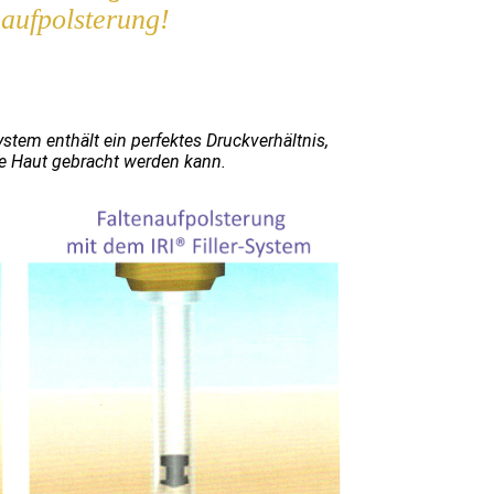
naufpolsterung!
ystem enthält ein perfektes Druckverhältnis,
die Haut gebracht werden kann.