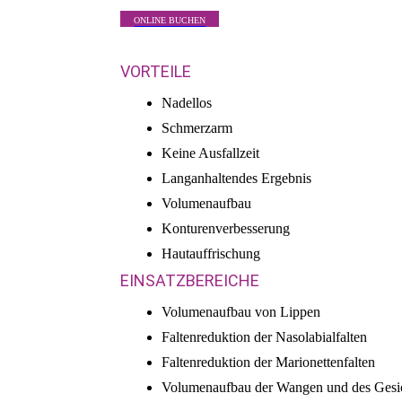
ONLINE BUCHEN
VORTEILE
Nadellos
Schmerzarm
Keine Ausfallzeit
Langanhaltendes Ergebnis
Volumenaufbau
Konturenverbesserung
Hautauffrischung
EINSATZBEREICHE
Volumenaufbau von Lippen
Faltenreduktion der Nasolabialfalten
Faltenreduktion der Marionettenfalten
Volumenaufbau der Wangen und des Gesi