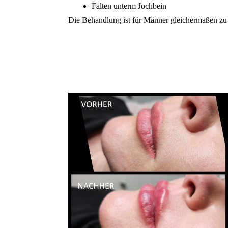
Falten unterm Jochbein
Die Behandlung ist für Männer gleichermaßen zu