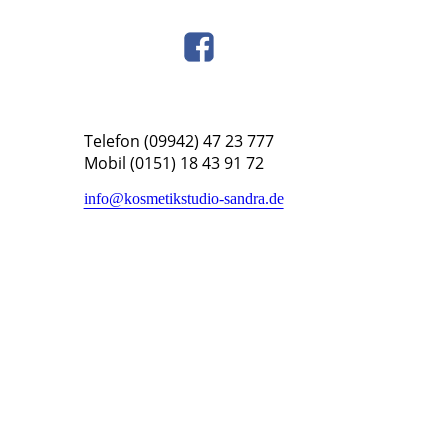
Telefon (09942) 47 23 777
Mobil (0151) 18 43 91 72
info@kosmetikstudio-sandra.de