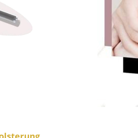
polsterung