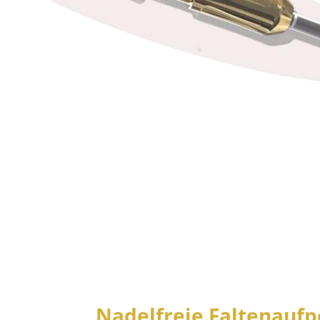
Nadelfreie Faltenauf